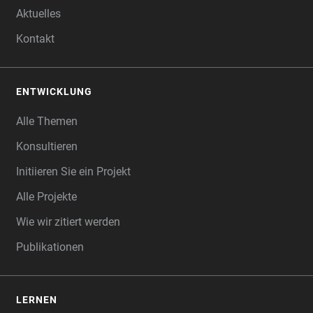
Aktuelles
Kontakt
ENTWICKLUNG
Alle Themen
Konsultieren
Initiieren Sie ein Projekt
Alle Projekte
Wie wir zitiert werden
Publikationen
LERNEN